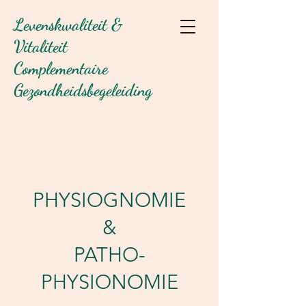
Levenskwaliteit &
Vitaliteit
Complementaire
Gezondheidsbegeleiding
PHYSIOGNOMIE
&
PATHO-
PHYSIONOMIE