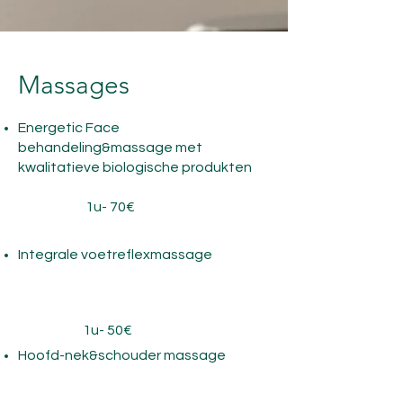
Massages
Energetic Face
behandeling&massage met
kwalitatieve biologische produkten
1u- 70€
Integrale voetreflexmassage
1u- 50€
Hoofd-nek&schouder massage