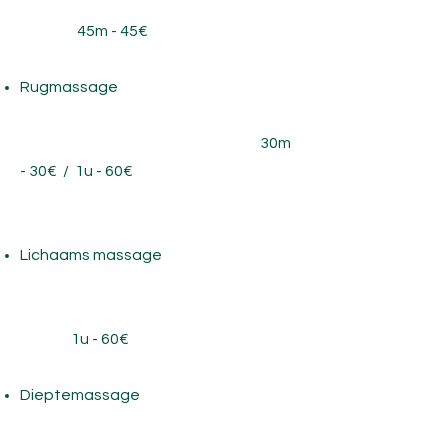
45m - 45€
Rugmassage
30m
- 30€
/
1u - 60€
Lichaams massage
1u - 60€
Dieptemassage